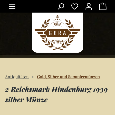
Ware
Zum Hauptinhalt springen
Antiquitäten
Gold, Silber und Sammlermünzen
2 Reichsmark Hindenburg 1939
silber Münze