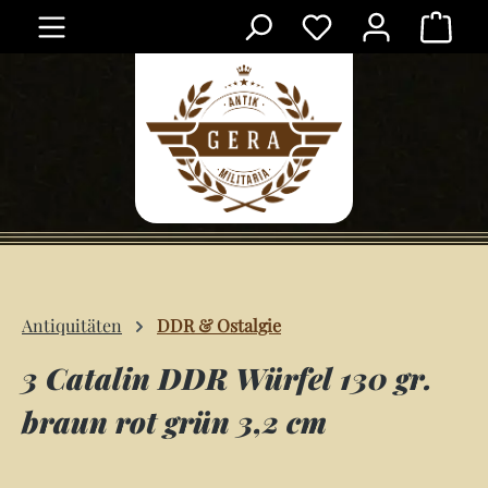
Ware
Zum Hauptinhalt springen
Antiquitäten
DDR & Ostalgie
3 Catalin DDR Würfel 130 gr.
braun rot grün 3,2 cm