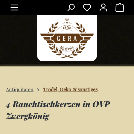
Ware
Zum Hauptinhalt springen
Antiquitäten
Trödel, Deko & sonstiges
4 Rauchtischkerzen in OVP
Zwergkönig