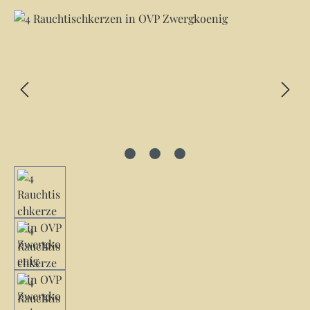
Bildergalerie überspringen