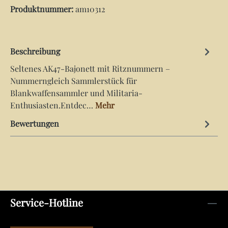
Produktnummer:
am10312
Beschreibung
Seltenes AK47-Bajonett mit Ritznummern –
Nummerngleich Sammlerstück für
Blankwaffensammler und Militaria-
Enthusiasten.Entdec…
Mehr
Bewertungen
Service-Hotline