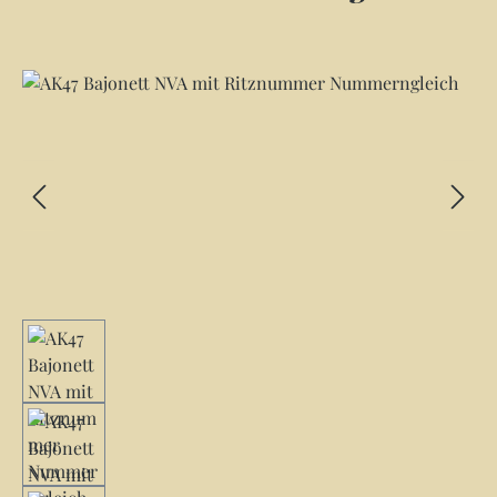
Bildergalerie überspringen