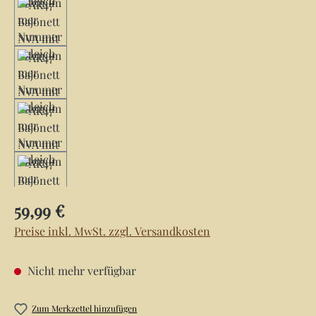
Regulärer Preis:
59,99 €
Preise inkl. MwSt. zzgl. Versandkosten
Nicht mehr verfügbar
Zum Merkzettel hinzufügen