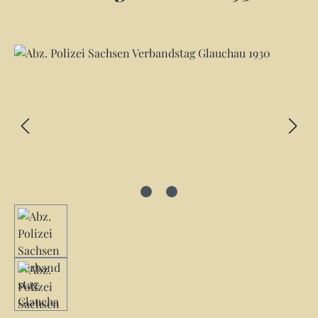
Bildergalerie überspringen