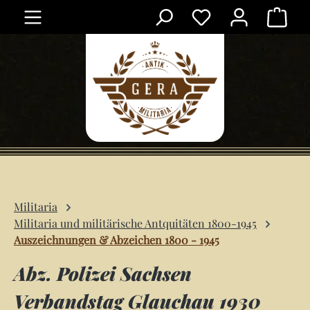
Ware
Zum Hauptinhalt springen
Militaria
Militaria und militärische Antquitäten 1800-1945
Auszeichnungen & Abzeichen 1800 - 1945
Abz. Polizei Sachsen
Verbandstag Glauchau 1930