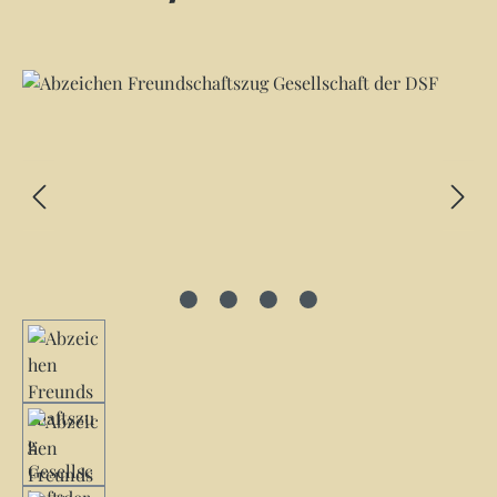
Bildergalerie überspringen