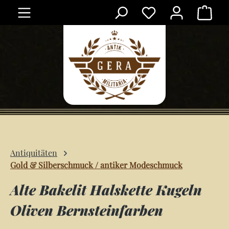
Ware
Zum Hauptinhalt springen
Antiquitäten
Gold & Silberschmuck / antiker Modeschmuck
Alte Bakelit Halskette Kugeln
Oliven Bernsteinfarben