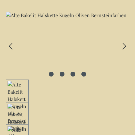
Bildergalerie überspringen