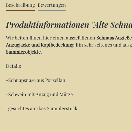
Beschreibung
Bewertungen
Produktinformationen "Alte Schna
Wir beiten Ihnen hier einen ausgefallenen
Schnaps Augieße
Anzugjacke und Kopfbedeckung
. Ein sehr seltenes und au
Sammlerobjekte
.
Details
-Schnapsnase aus Porzellan
-Schwein mit Anzug und Mütze
-gesuchtes antikes Sammlerstück