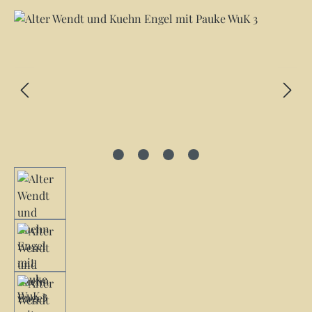
Bildergalerie überspringen