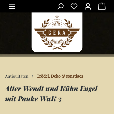
Ware
Zum Hauptinhalt springen
Antiquitäten
Trödel, Deko & sonstiges
Alter Wendt und Kühn Engel
mit Pauke WuK 3