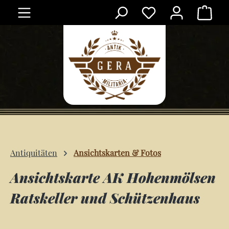
Ware
Zum Hauptinhalt springen
Antiquitäten
Ansichtskarten & Fotos
Ansichtskarte AK Hohenmölsen
Ratskeller und Schützenhaus