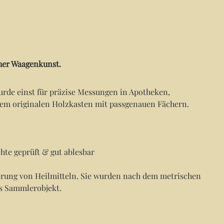
her Waagenkunst.
wurde einst für präzise Messungen in Apotheken,
inem originalen Holzkasten mit passgenauen Fächern.
hte geprüft & gut ablesbar
erung von Heilmitteln. Sie wurden nach dem metrischen
tes Sammlerobjekt.