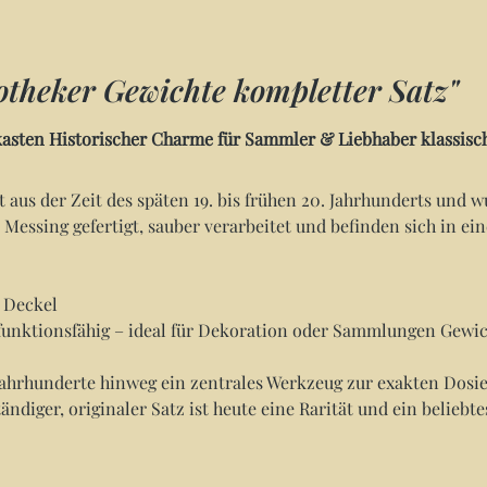
theker Gewichte kompletter Satz"
kasten Historischer Charme für Sammler & Liebhaber klassisc
aus der Zeit des späten 19. bis frühen 20. Jahrhunderts und 
 Messing gefertigt, sauber verarbeitet und befinden sich in e
t Deckel
 funktionsfähig – ideal für Dekoration oder Sammlungen Gewic
Jahrhunderte hinweg ein zentrales Werkzeug zur exakten Dosi
ändiger, originaler Satz ist heute eine Rarität und ein belieb