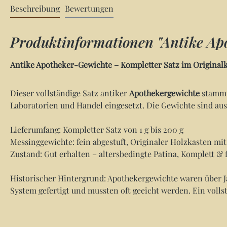
Beschreibung
Bewertungen
Produktinformationen "Antike Apo
Antike Apotheker-Gewichte – Kompletter Satz im Original
Dieser vollständige Satz antiker
Apothekergewichte
stammt 
Laboratorien und Handel eingesetzt. Die Gewichte sind aus
Lieferumfang: Kompletter Satz von 1 g bis 200 g
Messinggewichte: fein abgestuft, Originaler Holzkasten mi
Zustand: Gut erhalten – altersbedingte Patina, Komplett &
Historischer Hintergrund: Apothekergewichte waren über 
System gefertigt und mussten oft geeicht werden. Ein vollst