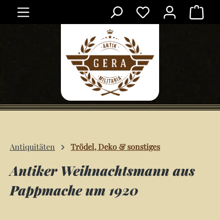
Ware
Zum Hauptinhalt springen
Antiquitäten
Trödel, Deko & sonstiges
Antiker Weihnachtsmann aus
Pappmache um 1920