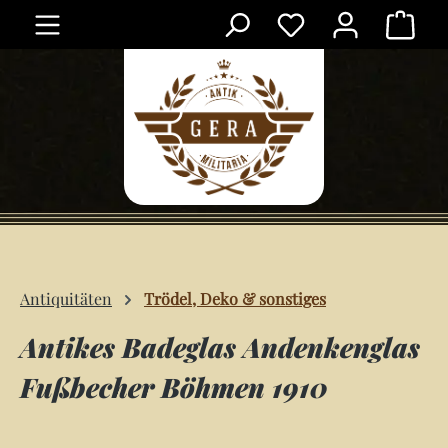
Ware
Zum Hauptinhalt springen
Antiquitäten
Trödel, Deko & sonstiges
Antikes Badeglas Andenkenglas
Fußbecher Böhmen 1910