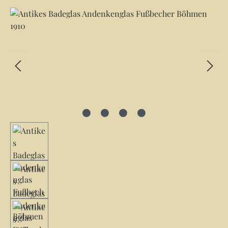
Bildergalerie überspringen