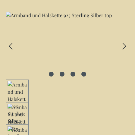
Bildergalerie überspringen