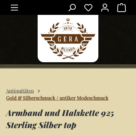
Ware
Zum Hauptinhalt springen
Antiquitäten
Gold & Silberschmuck / antiker Modeschmuck
Armband und Halskette 925
Sterling Silber top