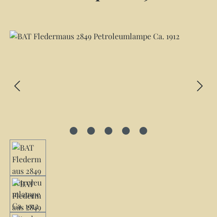
Bildergalerie überspringen