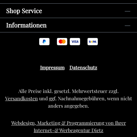
Shop Service
Informationen
Impressum
Datenschutz
Alle Preise inkl. gesetzl. Mehrwertsteuer zzgl.
Versandkosten
und ggf. Nachnahmegebühren, wenn nicht
anders angegeben.
Webdesign, Marketing & Programmierung von Ihrer
Internet-& Werbeagentur Dietz