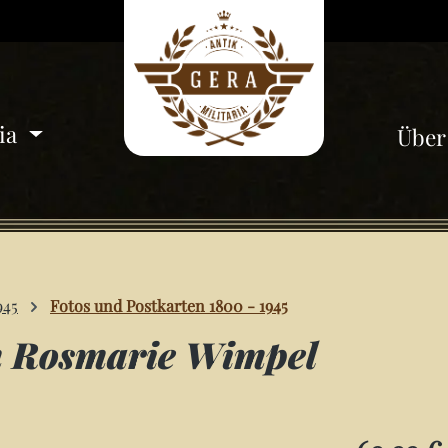
ria
Über
945
Fotos und Postkarten 1800 - 1945
 Rosmarie Wimpel
Regulärer Pre