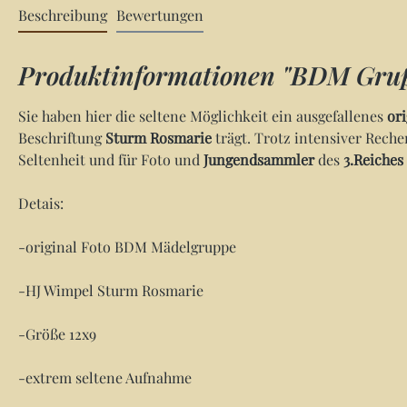
Beschreibung
Bewertungen
Produktinformationen "BDM Grup
Sie haben hier die seltene Möglichkeit ein ausgefallenes
or
Beschriftung
Sturm Rosmarie
trägt. Trotz intensiver Reche
Seltenheit und für Foto und
Jungendsammler
des
3.Reiches
Detais:
-original Foto BDM Mädelgruppe
-HJ Wimpel Sturm Rosmarie
-Größe 12x9
-extrem seltene Aufnahme