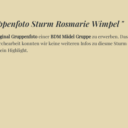
penfoto Sturm Rosmarie Wimpel "
iginal Gruppenfoto
einer
BDM Mädel Gruppe
zu erwerben. Das
rchearbeit konnten wir keine weiteren Infos zu diesme Sturm er
ein Highlight.