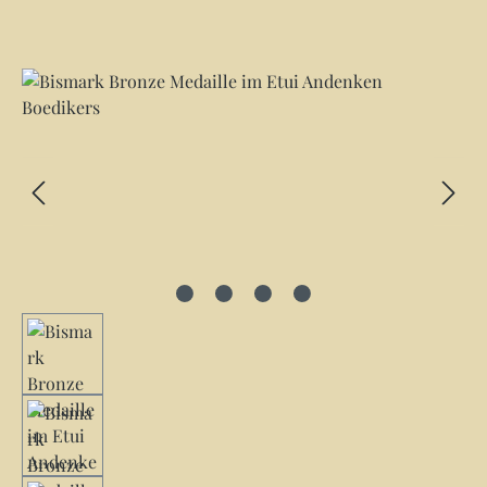
Bildergalerie überspringen