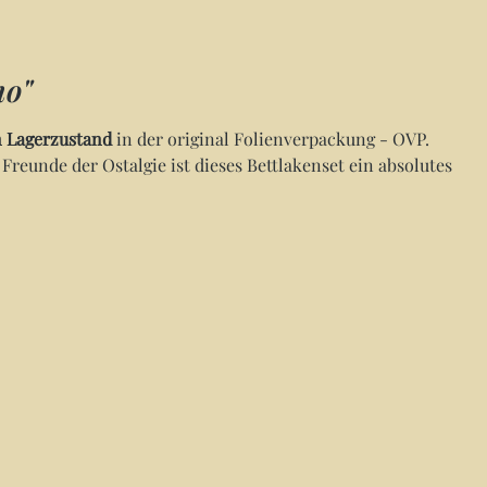
mo"
 Lagerzustand
in der original Folienverpackung - OVP.
reunde der Ostalgie ist dieses Bettlakenset ein absolutes