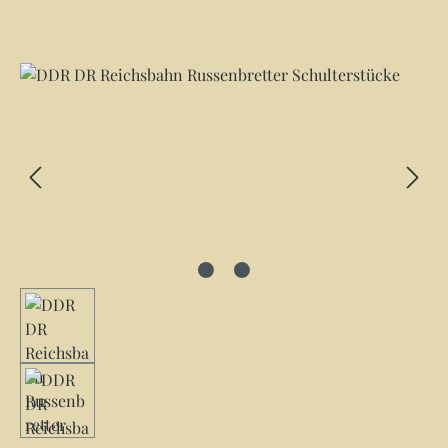
Bildergalerie überspringen