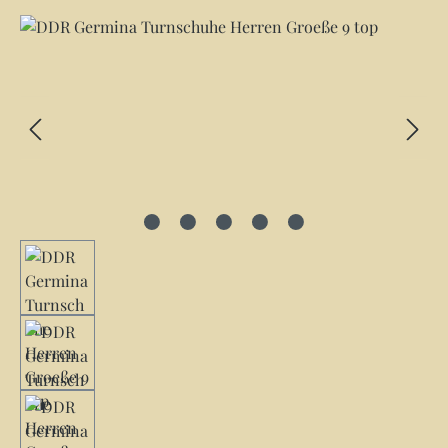
Bildergalerie überspringen