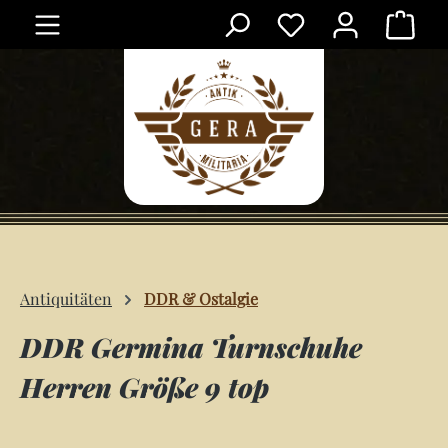
Ware
Zum Hauptinhalt springen
Antiquitäten
DDR & Ostalgie
DDR Germina Turnschuhe
Herren Größe 9 top