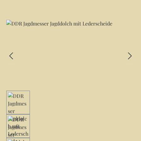
Bildergalerie überspringen