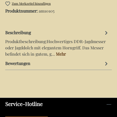
Zum Merkzettel hinzufügen
Produktnummer:
am10105
Beschreibung
Produktbeschreibung:Hochwertiges DDR-Jagdmesser
oder Jagddolch mit elegantem Horngriff. Das Messer
befindet sich in gutem, g…
Mehr
Bewertungen
Service-Hotline