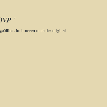
OVP "
geöffnet
. Im inneren noch der original