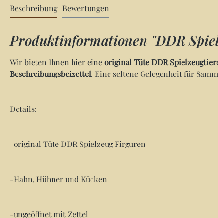
Beschreibung
Bewertungen
Produktinformationen "DDR Spie
Wir bieten Ihnen hier eine
original Tüte DDR Spielzeugtier
Beschreibungsbeizettel
. Eine seltene Gelegenheit für Sam
Details:
-original Tüte DDR Spielzeug Firguren
-Hahn, Hühner und Kücken
-ungeöffnet mit Zettel