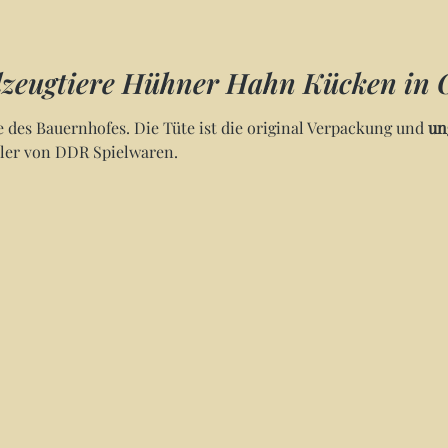
lzeugtiere Hühner Hahn Kücken in 
e des Bauernhofes. Die Tüte ist die original Verpackung und
un
mler von DDR Spielwaren.