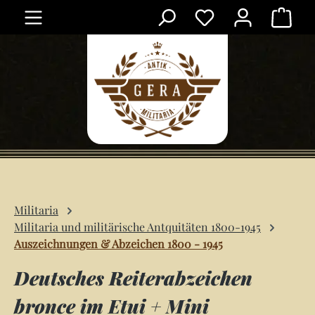
Ware
Zum Hauptinhalt springen
Militaria
Militaria und militärische Antquitäten 1800-1945
Auszeichnungen & Abzeichen 1800 - 1945
Deutsches Reiterabzeichen
bronce im Etui + Mini