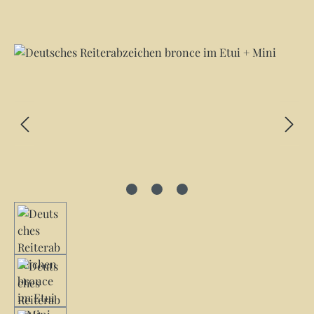
Bildergalerie überspringen