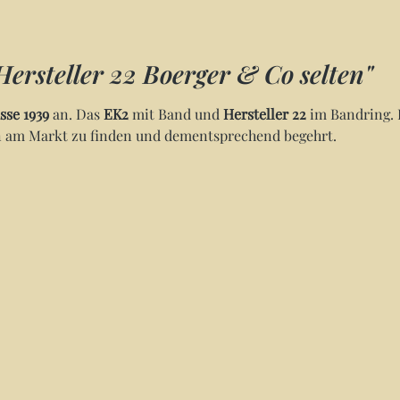
ersteller 22 Boerger & Co selten"
sse 1939
an. Das
EK2
mit Band und
Hersteller 22
im Bandring. 
ten am Markt zu finden und dementsprechend begehrt.