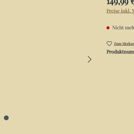
149,99 
Preise inkl.
Nicht meh
Zum Merkzet
Produktnum