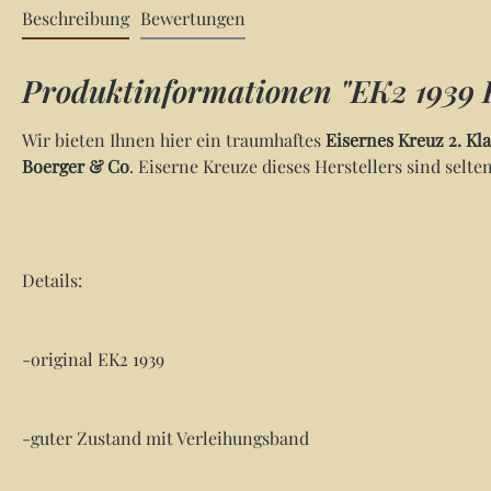
Beschreibung
Bewertungen
Produktinformationen "EK2 1939 H
Wir bieten Ihnen hier ein traumhaftes
Eisernes Kreuz 2. Kla
Boerger & Co
. Eiserne Kreuze dieses Herstellers sind sel
Details:
-original EK2 1939
-guter Zustand mit Verleihungsband