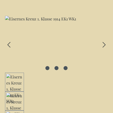
Bildergalerie überspringen