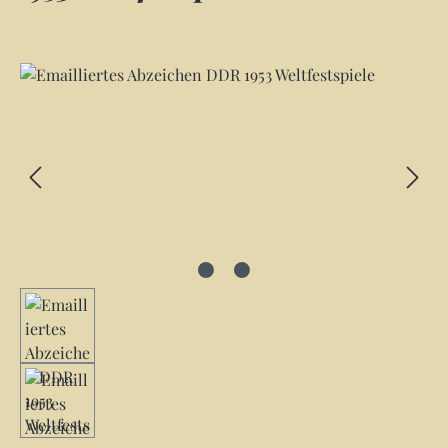
Bildergalerie überspringen