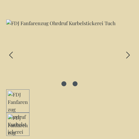
Bildergalerie überspringen