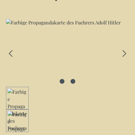
Bildergalerie überspringen