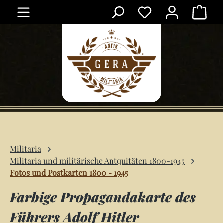
Ware
Zum Hauptinhalt springen
Militaria
Militaria und militärische Antquitäten 1800-1945
Fotos und Postkarten 1800 - 1945
Farbige Propagandakarte des
Führers Adolf Hitler