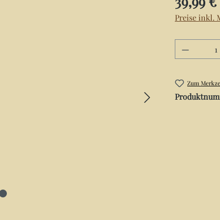
39,99 €
Preise inkl.
Produkt 
Zum Merkzet
Produktnum