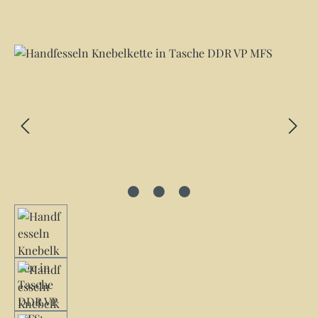
Bildergalerie überspringen