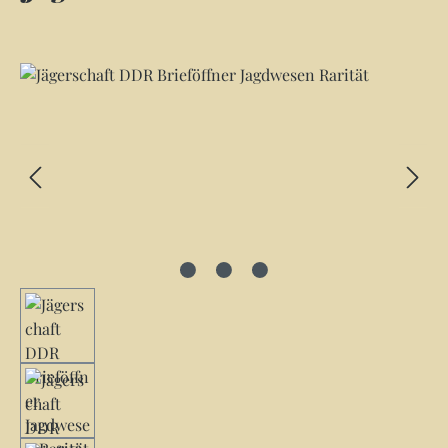
Bildergalerie überspringen