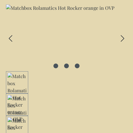
Bildergalerie überspringen