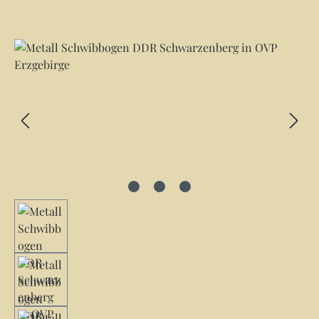
Bildergalerie überspringen