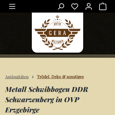
Ware
Zum Hauptinhalt springen
Antiquitäten
Trödel, Deko & sonstiges
Metall Schwibbogen DDR
Schwarzenberg in OVP
Erzgebirge