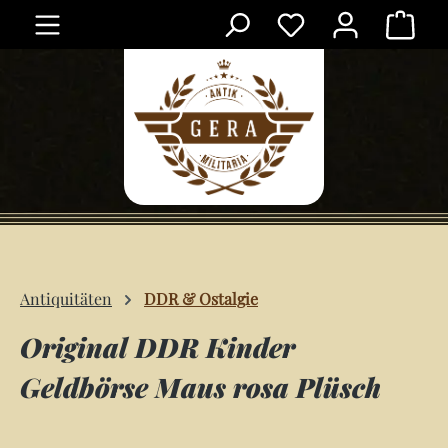
Ware
Zum Hauptinhalt springen
Antiquitäten
DDR & Ostalgie
Original DDR Kinder
Geldbörse Maus rosa Plüsch