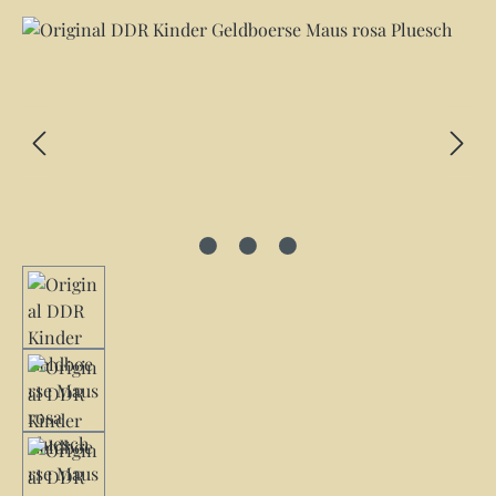
Bildergalerie überspringen