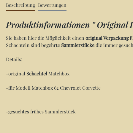
Beschreibung
Bewertungen
Produktinformationen " Original 
Sie haben hier die Möglichkeit einen
original Verpackung
f
Schachteln sind begehrte
Sammlerstücke
die immer gesucht
Details:
-original
Schachtel
Matchbox
-für Modell Matchbox 62 Chevrolet Corvette
-gesuchtes frühes Sammlerstück