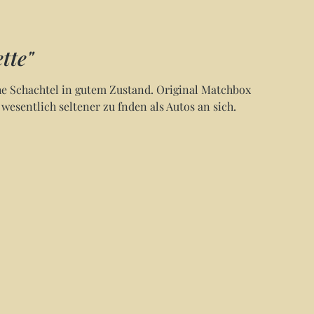
tte"
he Schachtel in gutem Zustand. Original Matchbox
sentlich seltener zu fnden als Autos an sich.