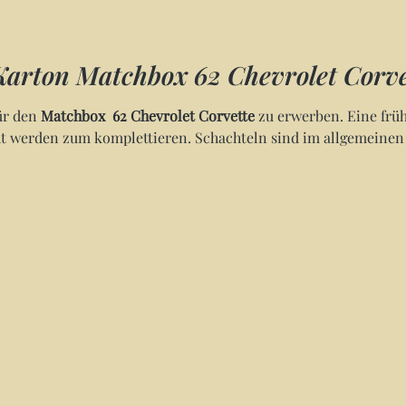
Karton Matchbox 62 Chevrolet Corve
ür den
Matchbox 62 Chevrolet Corvette
zu erwerben. Eine frü
 werden zum komplettieren. Schachteln sind im allgemeinen we