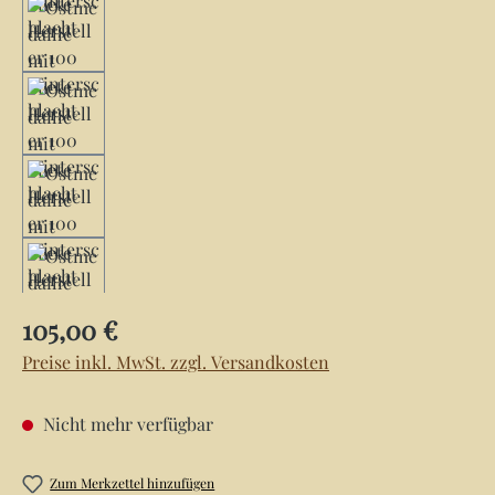
Regulärer Preis:
105,00 €
Preise inkl. MwSt. zzgl. Versandkosten
Nicht mehr verfügbar
Zum Merkzettel hinzufügen