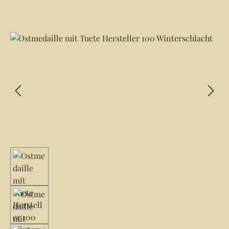
Bildergalerie überspringen