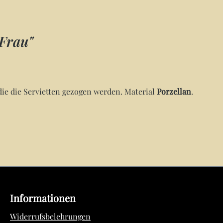
 Frau"
die die Servietten gezogen werden. Material
Porzellan
.
Informationen
Widerrufsbelehrungen