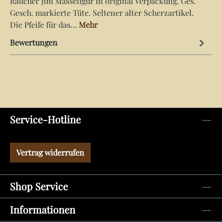
Raucher Jim Massefigur in original Verpackung. Ges.
Gesch. markierte Tüte. Seltener alter Scherzartikel.
Die Pfeife für das…
Mehr
Bewertungen
Service-Hotline
Vertrag widerrufen
Shop Service
Informationen