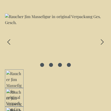
Bildergalerie überspringen