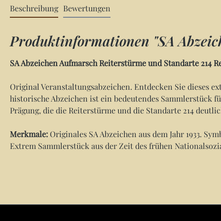
Beschreibung
Bewertungen
Produktinformationen "SA Abzeich
SA Abzeichen Aufmarsch Reiterstürme und Standarte 214 Re
Original Veranstaltungsabzeichen. Entdecken Sie dieses ext
historische Abzeichen ist ein bedeutendes Sammlerstück für
Prägung, die die Reiterstürme und die Standarte 214 deutlic
Merkmale:
Originales SA Abzeichen aus dem Jahr 1933. Symb
Extrem Sammlerstück aus der Zeit des frühen Nationalsozia