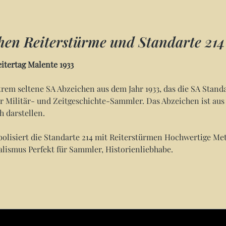
en Reiterstürme und Standarte 214 
itertag Malente 1933
rem seltene SA Abzeichen aus dem Jahr 1933, das die SA Standa
 Militär- und Zeitgeschichte-Sammler. Das Abzeichen ist aus h
h darstellen.
olisiert die Standarte 214 mit Reiterstürmen Hochwertige Meta
lismus Perfekt für Sammler, Historienliebhabe.