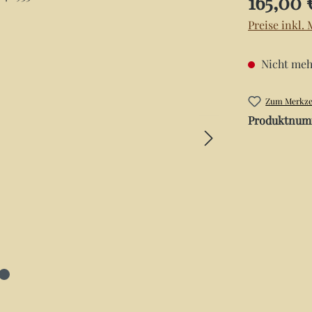
165,00 
Preise inkl.
Nicht meh
Zum Merkzet
Produktnum