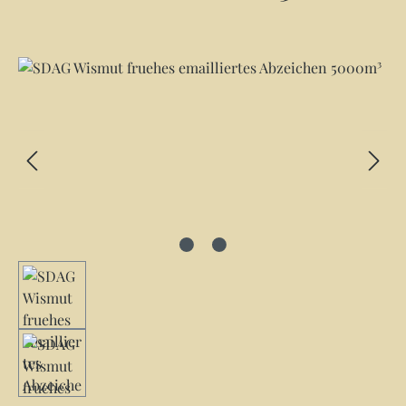
Bildergalerie überspringen