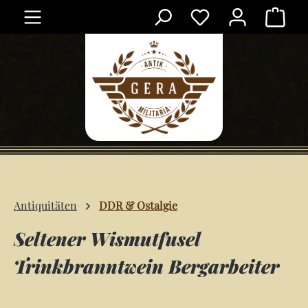
Ware
Zum Hauptinhalt springen
Antiquitäten
DDR & Ostalgie
Seltener Wismutfusel
Trinkbranntwein Bergarbeiter