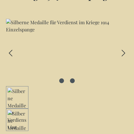
Bildergalerie überspringen