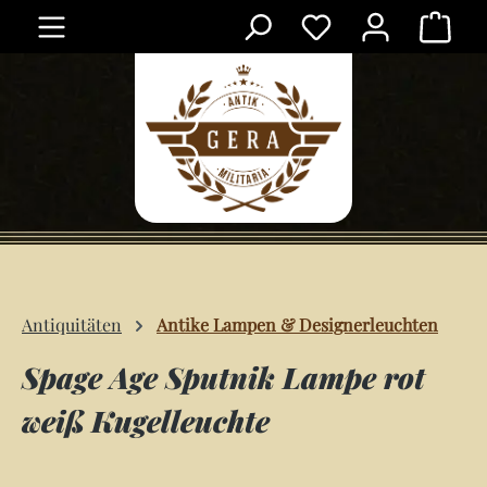
Ware
Zum Hauptinhalt springen
Antiquitäten
Antike Lampen & Designerleuchten
Spage Age Sputnik Lampe rot
weiß Kugelleuchte