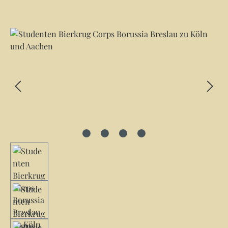
Bildergalerie überspringen