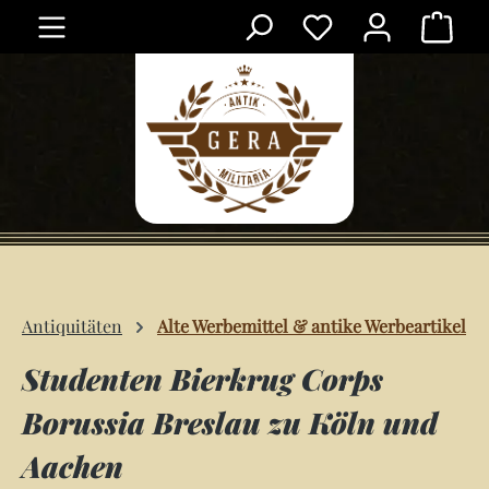
Ware
Zum Hauptinhalt springen
Antiquitäten
Alte Werbemittel & antike Werbeartikel
Studenten Bierkrug Corps
Borussia Breslau zu Köln und
Aachen