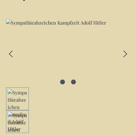
Bildergalerie überspringen