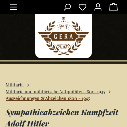
Ware
Zum Hauptinhalt springen
Militaria
Militaria und militärische Antquitäten 1800-1945
Auszeichnungen & Abzeichen 1800 - 1945
Sympathieabzeichen Kampfzeit
Adolf Hitler