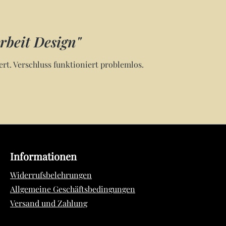
beit Design"
rt. Verschluss funktioniert problemlos.
Informationen
Widerrufsbelehrungen
Allgemeine Geschäftsbedingungen
Versand und Zahlung