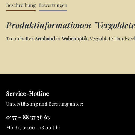
Beschreibung
Bewertungen
Produktinformationen "Vergoldet
Traumhafter
Armband
in
Wabenoptik
. Vergoldete Handwer
Service-Hotline
Unterstützung und Beratung unter:
0157 - 88 37 36 63
Mo-Fr, 09:00 - 18:00 Uhr