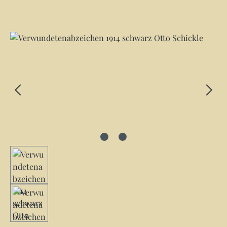
Bildergalerie überspringen