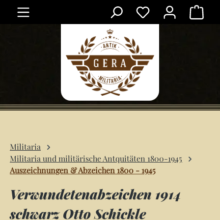
Ware
Zum Hauptinhalt springen
Militaria
Militaria und militärische Antquitäten 1800-1945
Auszeichnungen & Abzeichen 1800 - 1945
Verwundetenabzeichen 1914
schwarz Otto Schickle