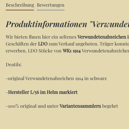
Beschreibung
Bewertungen
Produktinformationen "Verwundet
Wir bieten Ihnen hier ein seltenes
Verwundetenabzeichen i
Geschäften der
LDO
zum Verkauf angeboten. Träger konnte
erwerben. LDO Stücke von
WK1 1914
Verwundetenabzeichen 
Deatils:
-original Verwundetenabzeichen 1914 in schwarz
-
Hersteller L/56 im Helm markiert
-100% original und unter
Variantensammlern
begehrt