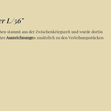
er L/56"
chen stammt aus der Zwischenkriegszeit und wurde dortin
hre
Auszeichnunge
n zusätzlich zu den Verleihungsstücken