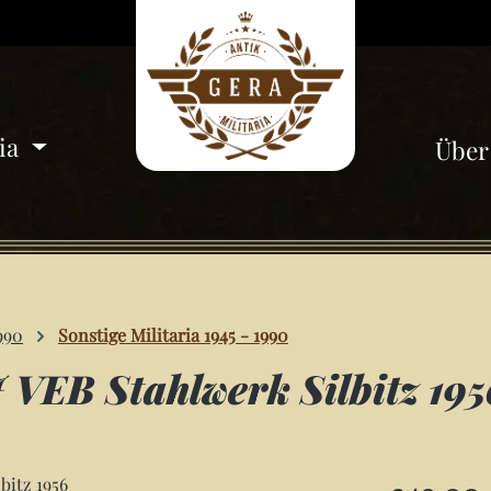
ria
Über
990
Sonstige Militaria 1945 - 1990
 VEB Stahlwerk Silbitz 195
Regulärer Pre