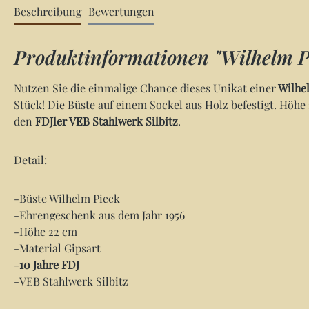
Beschreibung
Bewertungen
Produktinformationen "Wilhelm Pi
Nutzen Sie die einmalige Chance dieses Unikat einer
Wilhel
Stück! Die Büste auf einem Sockel aus Holz befestigt. Höh
den
FDJler VEB Stahlwerk Silbitz
.
Detail:
-Büste Wilhelm Pieck
-Ehrengeschenk aus dem Jahr 1956
-Höhe 22 cm
-Material Gipsart
-
10 Jahre FDJ
-VEB Stahlwerk Silbitz