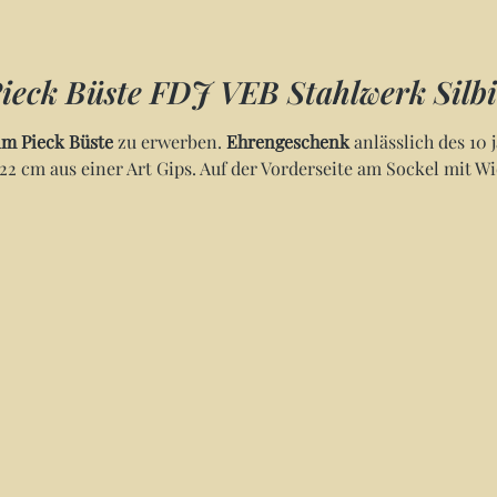
eck Büste FDJ VEB Stahlwerk Silbi
m Pieck Büste
zu erwerben.
Ehrengeschenk
anlässlich des 10
e 22 cm aus einer Art Gips. Auf der Vorderseite am Sockel mit