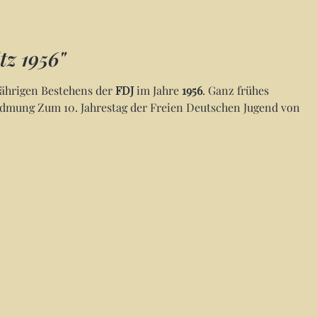
tz 1956"
 jährigen Bestehens der
FDJ
im Jahre
1956
. Ganz frühes
 Widmung Zum 10. Jahrestag der Freien Deutschen Jugend von