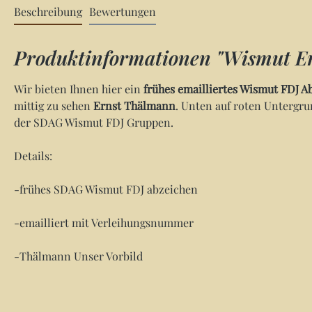
Beschreibung
Bewertungen
Produktinformationen "Wismut Er
Wir bieten Ihnen hier ein
frühes emailliertes Wismut FDJ A
mittig zu sehen
Ernst Thälmann
. Unten auf roten Untergr
der SDAG Wismut FDJ Gruppen.
Details:
-frühes SDAG Wismut FDJ abzeichen
-emailliert mit Verleihungsnummer
-Thälmann Unser Vorbild